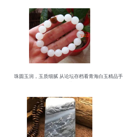
珠圆玉润，玉质细腻 从论坛存档看青海白玉精品手
链的收藏价值