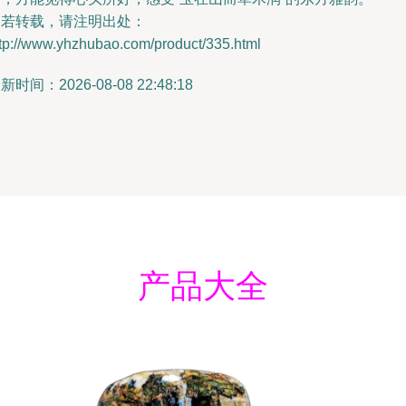
如若转载，请注明出处：
ttp://www.yhzhubao.com/product/335.html
新时间：2026-08-08 22:48:18
产品大全