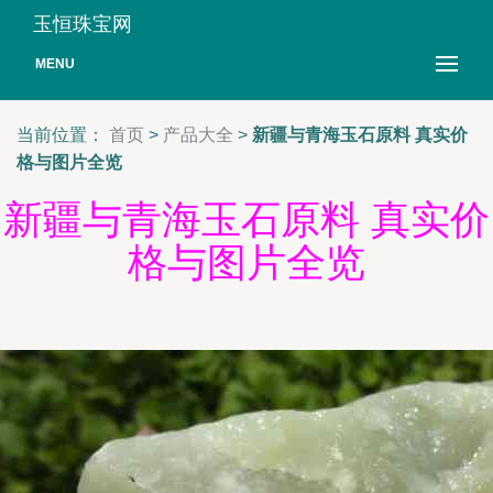
玉恒珠宝网
MENU
当前位置：
首页
>
产品大全
>
新疆与青海玉石原料 真实价
格与图片全览
新疆与青海玉石原料 真实价
格与图片全览