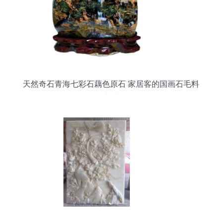
天然奇石青海七彩石藕色原石 家居客的国画石毛料
之选