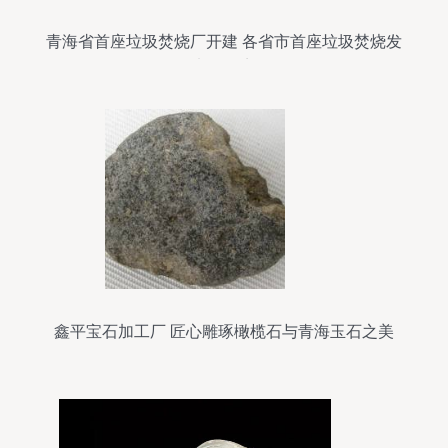
青海省首座垃圾焚烧厂开建 各省市首座垃圾焚烧发
电厂盘点
鑫平宝石加工厂 匠心雕琢橄榄石与青海玉石之美