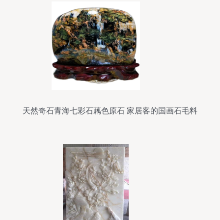
天然奇石青海七彩石藕色原石 家居客的国画石毛料
之选