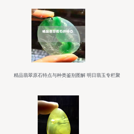
精品翡翠原石特点与种类鉴别图解 明日翡玉专栏聚
焦青海玉石