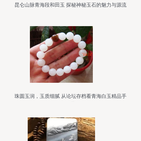
昆仑山脉青海段和田玉 探秘神秘玉石的魅力与源流
珠圆玉润，玉质细腻 从论坛存档看青海白玉精品手
链的收藏价值