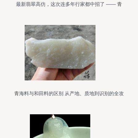
最新翡翠高仿，这次连多年行家都中招了 —— 青
海玉石的市场骗局揭秘
青海料与和田料的区别 从产地、质地到识别的全攻
略