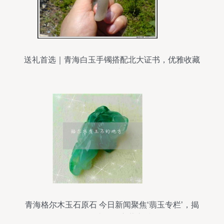
送礼首选｜青海白玉手镯搭配北大证书，优雅收藏
的理性之选
青海格尔木玉石原石 今日新闻聚焦‘翡玉专栏’，揭
秘昆仑山下的宝藏之谜